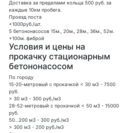
Доставка за пределами кольца 500 руб. за
каждые 10км пробега.
Проезд поста
+1000руб./шт.
5 бетононасосов
15м., 20м., 28м., 36м., 52м.
+100м.
фиброй
Условия и цены на
прокачку стационарным
бетононасосом
По городу
15-20-метровый с прокачкой < 30 м3 - 7500
руб.
> 30 м3 - 300 руб./м3
28-52-метровый с прокачкой < 50 м3 - 15000
руб.
50…200 м3 - 300 руб./м3
> 300 м3 - 200 руб./м3