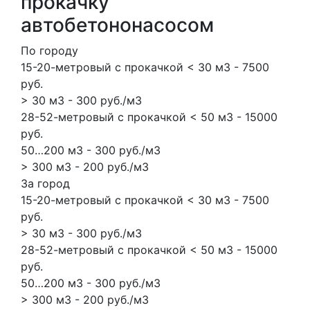
прокачку
автобетононасосом
По городу
15-20-метровый с прокачкой < 30 м3 - 7500
руб.
> 30 м3 - 300 руб./м3
28-52-метровый с прокачкой < 50 м3 - 15000
руб.
50…200 м3 - 300 руб./м3
> 300 м3 - 200 руб./м3
За город
15-20-метровый с прокачкой < 30 м3 - 7500
руб.
> 30 м3 - 300 руб./м3
28-52-метровый с прокачкой < 50 м3 - 15000
руб.
50…200 м3 - 300 руб./м3
> 300 м3 - 200 руб./м3