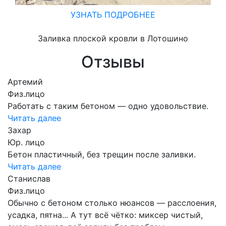
УЗНАТЬ ПОДРОБНЕЕ
Заливка плоской кровли в Лотошино
Отзывы
Артемий
Физ.лицо
Работать с таким бетоном — одно удовольствие.
Читать далее
Захар
Юр. лицо
Бетон пластичный, без трещин после заливки.
Читать далее
Станислав
Физ.лицо
Обычно с бетоном столько нюансов — расслоения,
усадка, пятна... А тут всё чётко: миксер чистый,