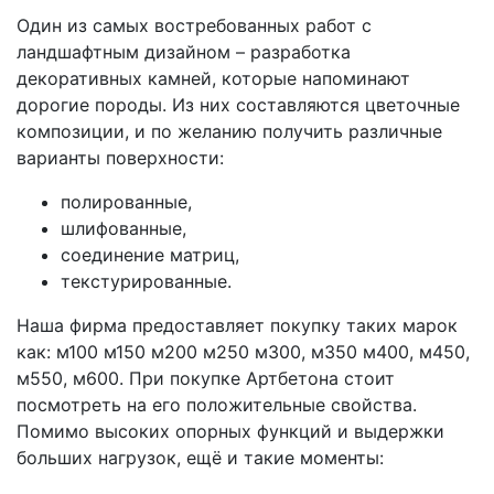
Один из самых востребованных работ с
ландшафтным дизайном – разработка
декоративных камней, которые напоминают
дорогие породы. Из них составляются цветочные
композиции, и по желанию получить различные
варианты поверхности:
полированные,
шлифованные,
соединение матриц,
текстурированные.
Наша фирма предоставляет покупку таких марок
как: м100 м150 м200 м250 м300, м350 м400, м450,
м550, м600. При покупке Артбетона стоит
посмотреть на его положительные свойства.
Помимо высоких опорных функций и выдержки
больших нагрузок, ещё и такие моменты: