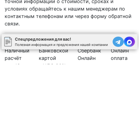
точной информации о стоимости, сроках и
условиях обращайтесь к нашим менеджерам по
контактным телефонам или через форму обратной
связи.
Спецпредложения для вас!
Полезная информация и предложения нашей компании
Наличный
Банковской
Сбербанк
Онлайн
расчёт
картой
Онлайн
оплата
Юр.лицо с НДС 20%
Рассчитать стоимость бетона
Позвоните нам
Спецпредложения
←
Используя сайт, вы соглашаетесь на обработку
cookies