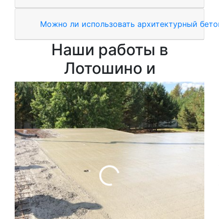
Можно ли использовать архитектурный бетон
Наши работы в
Лотошино и
Зал