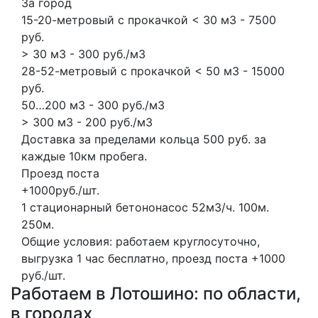
За город
15-20-метровый с прокачкой < 30 м3 - 7500
руб.
> 30 м3 - 300 руб./м3
28-52-метровый с прокачкой < 50 м3 - 15000
руб.
50…200 м3 - 300 руб./м3
> 300 м3 - 200 руб./м3
Доставка за пределами кольца 500 руб. за
каждые 10км пробега.
Проезд поста
+1000руб./шт.
1 стационарный бетононасос
52м3/ч.
100м.
250м.
Общие условия: работаем круглосуточно,
выгрузка 1 час бесплатно, проезд поста +1000
руб./шт.
Работаем в Лотошино: по области,
в городах