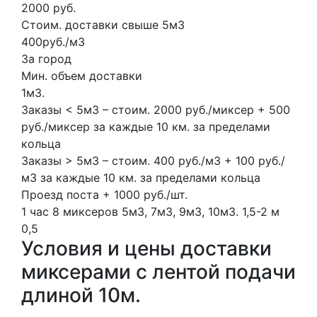
2000 руб.
Стоим. доставки свыше 5м3
400руб./м3
За город
Мин. объем доставки
1м3.
Заказы < 5м3 – стоим. 2000 руб./миксер + 500
руб./миксер за каждые 10 км. за пределами
кольца
Заказы > 5м3 – стоим. 400 руб./м3 + 100 руб./
м3 за каждые 10 км. за пределами кольца
Проезд поста + 1000 руб./шт.
1 час
8 миксеров
5м3, 7м3, 9м3, 10м3.
1,5-2 м
0,5
Условия и цены доставки
миксерами с лентой подачи
длиной 10м.